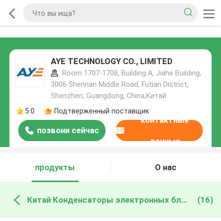
AYE TECHNOLOGY CO., LIMITED
Room 1707-1708, Building A, Jiahe Building,
3006 Shennan Middle Road, Futian District,
Shenzhen, Guangdong, China,Китай
5.0
Подтверженный поставщик
контактные
позвони сейчас
данные
продукты
О нас
Китай Конденсаторы электронных блоков
(16)