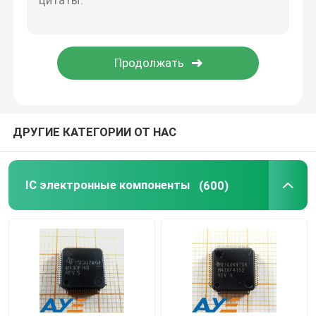
Шарики феррита SMD
транзистор двухполярного соединения
Фильтр EMI SMD
ДРУГИЕ КАТЕГОРИИ ОТ НАС
Компоненты электроники пассивные
IC электронные компоненты
(600)