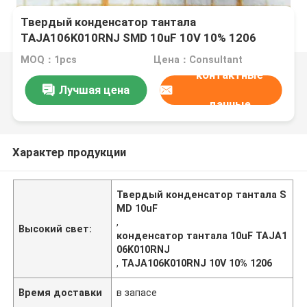
Твердый конденсатор тантала
TAJA106K010RNJ SMD 10uF 10V 10% 1206
MOQ：1pcs
Цена：Consultant
контактные
Лучшая цена
данные
Характер продукции
Твердый конденсатор тантала S
MD 10uF
,
Высокий свет:
конденсатор тантала 10uF TAJA1
06K010RNJ
,
TAJA106K010RNJ 10V 10% 1206
Время доставки
в запасе