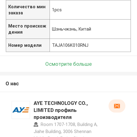
Количество мин
1pcs
заказа
Место происхож
Шэньчжэнь, Китай
дения
Номер модели
TAJA106K010RNJ
Осмотрите больше
О нас
AYE TECHNOLOGY CO.,
LIMITED профиль
производителя
Room 1707-1708, Building A,
Jiahe Building, 3006 Shennan