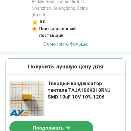
Middle Road, Futian District,
Shenzhen, Guangdong, China
,Китай
5.0
Подтверженный
поставщик
Осмотрите больше
Получить лучшую цену для
Твердый конденсатор
тантала TAJA106K010RNJ
SMD 10uF 10V 10% 1206
Продолжать