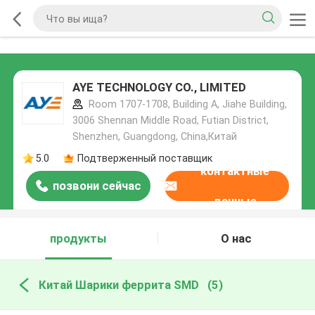
AYE TECHNOLOGY CO., LIMITED
Room 1707-1708, Building A, Jiahe Building,
3006 Shennan Middle Road, Futian District,
Shenzhen, Guangdong, China,Китай
5.0
Подтверженный поставщик
контактные
позвони сейчас
данные
продукты
О нас
Китай Шарики феррита SMD
(5)