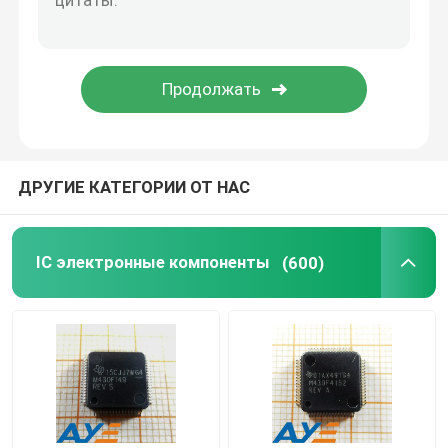
Шарики феррита SMD
транзистор двухполярного соединения
Фильтр EMI SMD
ДРУГИЕ КАТЕГОРИИ ОТ НАС
Компоненты электроники пассивные
IC электронные компоненты
(600)