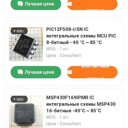
Лучшая цена
данные
PIC12F508-I/SN IC
интегральные схемы MCU PIC
8-битный - 40 °C ~ 85 °C
MOQ：1 шт.
Цена：Consultant
контактные
Лучшая цена
данные
MSP430F169IPMR IC
интегральные схемы MSP430
16-битные -40°C ~ 85°C
MOQ：1 шт.
Цена：Consultant