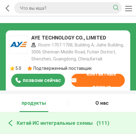
AYE TECHNOLOGY CO., LIMITED
Room 1707-1708, Building A, Jiahe Building,
3006 Shennan Middle Road, Futian District,
Shenzhen, Guangdong, China,Китай
5.0
Подтверженный поставщик
контактные
позвони сейчас
данные
продукты
О нас
Китай ИС интегральные схемы
(111)