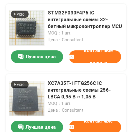
STM32F030F4P6 IC
интегральные схемы 32-
битный микроконтроллер MCU
MOQ：1 шт.
Цена：Consultant
контактные
Лучшая цена
данные
XC7A35T-1FTG256C IC
интегральные схемы 256-
LBGA 0,95 В ~ 1,05 В
MOQ：1 шт.
Цена：Consultant
контактные
Лучшая цена