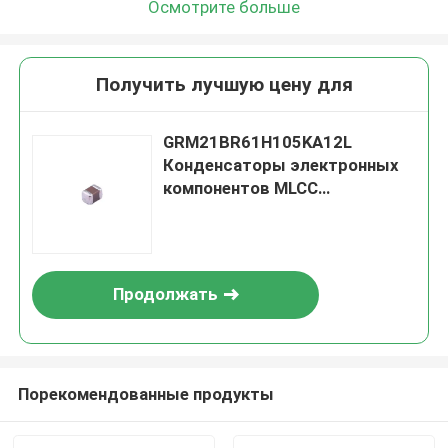
Осмотрите больше
Получить лучшую цену для
GRM21BR61H105KA12L
Конденсаторы электронных
компонентов MLCC
многослойные керамические
конденсаторы
Продолжать
Порекомендованные продукты