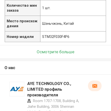
Количество мин
1 шт.
заказа
Место происхож
Шэньчжэнь, Китай
дения
Номер модели
STM32F030F4P6
Осмотрите больше
О нас
AYE TECHNOLOGY CO.,
LIMITED профиль
производителя
Room 1707-1708, Building A,
Jiahe Building, 3006 Shennan