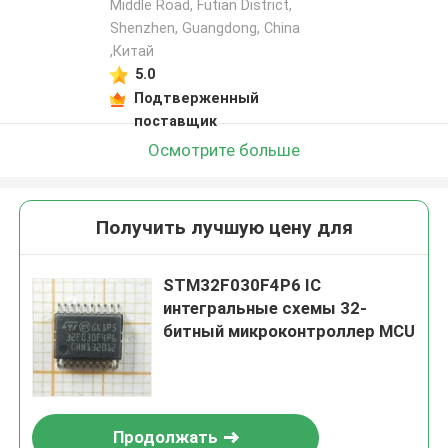
Middle Road, Futian District,
Shenzhen, Guangdong, China
,Китай
5.0
Подтверженный
поставщик
Осмотрите больше
Получить лучшую цену для
STM32F030F4P6 IC
интегральные схемы 32-
битный микроконтроллер MCU
Продолжать