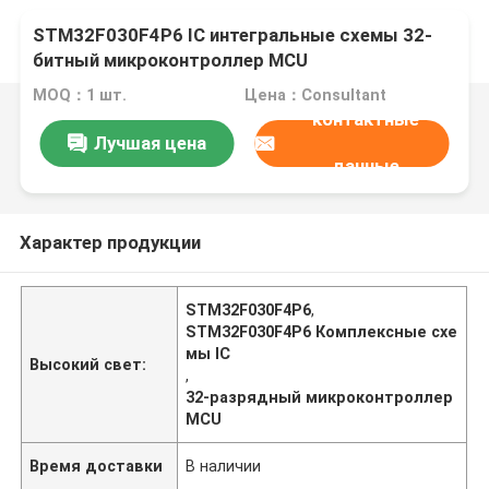
STM32F030F4P6 IC интегральные схемы 32-
битный микроконтроллер MCU
MOQ：1 шт.
Цена：Consultant
контактные
Лучшая цена
данные
Характер продукции
STM32F030F4P6
,
STM32F030F4P6 Комплексные схе
мы IC
Высокий свет:
,
32-разрядный микроконтроллер
MCU
Время доставки
В наличии