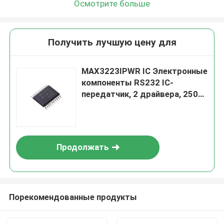
Осмотрите больше
Получить лучшую цену для
MAX3223IPWR IC Электронные
компоненты RS232 IC-
передатчик, 2 драйвера, 250
Кбит/с, от 3 В до 5,5 В,
TSSOP-20
Продолжать
Порекомендованные продукты