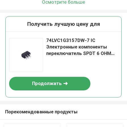
Осмотрите больше
Получить лучшую цену для
74LVC1G3157DW-7 IC
Электронные компоненты
переключатель SPDT 6 OHM
SOT363 / 1 схема IC
переключатель 2:1 10Ohm
SOT-363
Продолжать
Порекомендованные продукты