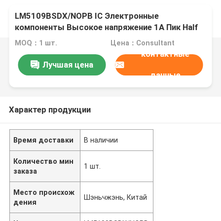
LM5109BSDX/NOPB IC Электронные
компоненты Высокое напряжение 1A Пик Half
Bridge Gate Driver
MOQ：1 шт.
Цена：Consultant
контактные
Лучшая цена
данные
Характер продукции
Время доставки
В наличии
Количество мин
1 шт.
заказа
Место происхож
Шэньчжэнь, Китай
дения