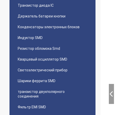
Транзистор диода IC
Держатель батареи кнопки
Конденсаторы электронных блоков
Индуктор SMD
Резистор обломока Smd
Кварцевый осциллятор SMD
Светоэлектрический прибор
Шарики феррита SMD
транзистор двухполярного
соединения
Фильтр EMI SMD