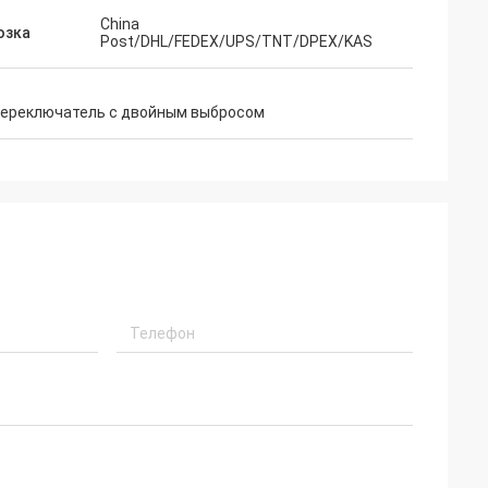
China
озка
Post/DHL/FEDEX/UPS/TNT/DPEX/KAS
ереключатель с двойным выбросом