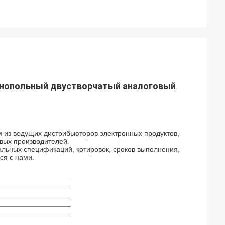
днопольный двустворчатый аналоговый
 из ведущих дистрибьюторов электронных продуктов,
вых производителей.
альных спецификаций, котировок, сроков выполнения,
ся с нами.