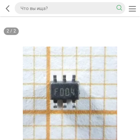
2
/
2