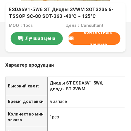
ESDA6V1-5W6 ST Диоды 3VWM SOT3236 6-
TSSOP SC-88 SOT-363 -40°C ~ 125°C
MOQ：1pcs
Цена：Consultant
контактные
Лучшая цена
данные
Характер продукции
Диоды ST ESDA6V1-5W6
,
Высокий свет:
диоды ST 3VWM
Время доставки
в запасе
Количество мин
1pcs
заказа