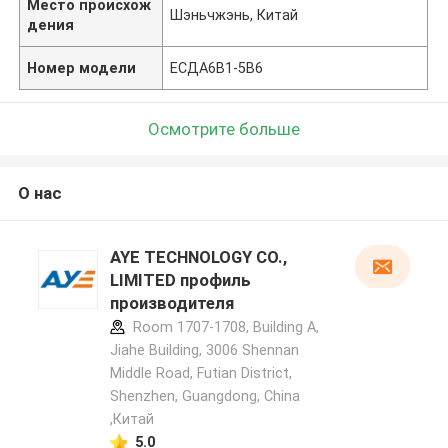
Место происхож
Шэньчжэнь, Китай
дения
Номер модели
ЕСДА6В1-5В6
Осмотрите больше
О нас
AYE TECHNOLOGY CO.,
LIMITED профиль
производителя
Room 1707-1708, Building A,
Jiahe Building, 3006 Shennan
Middle Road, Futian District,
Shenzhen, Guangdong, China
,Китай
5.0