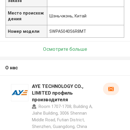
заказа
Место происхож
Шэньчжэнь, Китай
дения
Номер модели
SWPA5040S6R8MT
Осмотрите больше
О нас
AYE TECHNOLOGY CO.,
LIMITED профиль
производителя
Room 1707-1708, Building A,
Jiahe Building, 3006 Shennan
Middle Road, Futian District,
Shenzhen, Guangdong, China