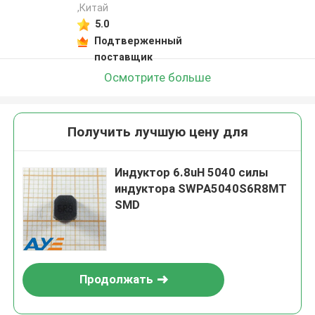
,Китай
5.0
Подтверженный
поставщик
Осмотрите больше
Получить лучшую цену для
Индуктор 6.8uH 5040 силы
индуктора SWPA5040S6R8MT
SMD
Продолжать