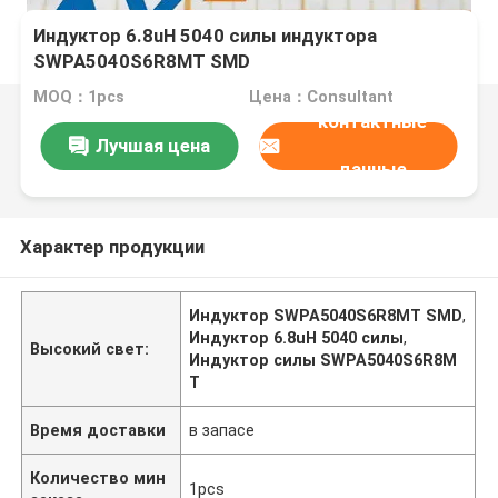
Индуктор 6.8uH 5040 силы индуктора
SWPA5040S6R8MT SMD
MOQ：1pcs
Цена：Consultant
контактные
Лучшая цена
данные
Характер продукции
Индуктор SWPA5040S6R8MT SMD
,
Индуктор 6.8uH 5040 силы
,
Высокий свет:
Индуктор силы SWPA5040S6R8M
T
Время доставки
в запасе
Количество мин
1pcs