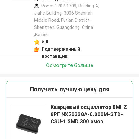
Room 1707-1708, Building A,
Jiahe Building, 3006 Shennan
Middle Road, Futian District,
Shenzhen, Guangdong, China
,Китай
5.0
Подтверженный
поставщик
Осмотрите больше
Получить лучшую цену для
Кварцевый осциллятор 8MHZ
8PF NX5032GA-8.000M-STD-
CSU-1 SMD 300 омов