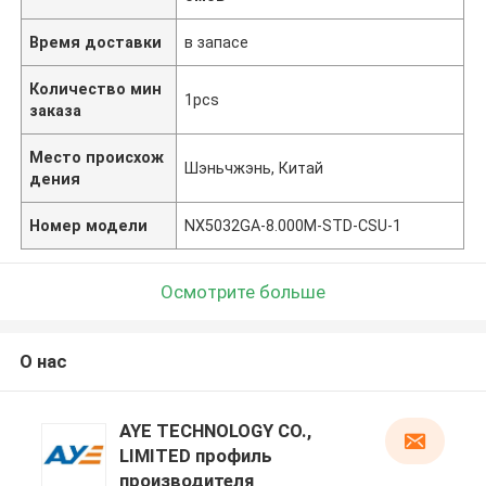
Время доставки
в запасе
Количество мин
1pcs
заказа
Место происхож
Шэньчжэнь, Китай
дения
Номер модели
NX5032GA-8.000M-STD-CSU-1
Осмотрите больше
О нас
AYE TECHNOLOGY CO.,
LIMITED профиль
производителя