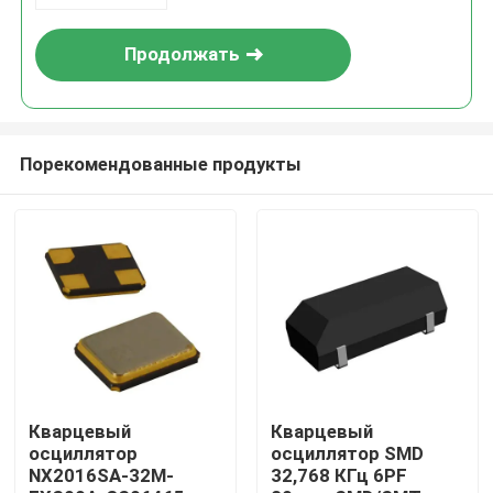
Продолжать
Порекомендованные продукты
Дом
Продукты
Кварцевый
Кварцевый
осциллятор
осциллятор SMD
NX2016SA-32M-
32,768 КГц 6PF
Видео