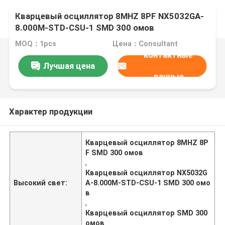
Кварцевый осциллятор 8MHZ 8PF NX5032GA-
8.000M-STD-CSU-1 SMD 300 омов
MOQ：1pcs
Цена：Consultant
контактные
Лучшая цена
данные
Характер продукции
Кварцевый осциллятор 8MHZ 8P
F SMD 300 омов
,
Кварцевый осциллятор NX5032G
Высокий свет:
A-8.000M-STD-CSU-1 SMD 300 омо
в
,
Кварцевый осциллятор SMD 300
омов