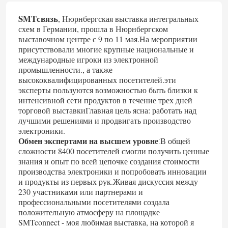
SMTсвязь
, Нюрнбергская выставка интегральных
схем в Германии, прошла в Нюрнбергском
выставочном центре с 9 по 11 мая.На мероприятии
присутствовали многие крупные национальные и
международные игроки из электронной
промышленности., а также
высококвалифицированных посетителей.эти
эксперты пользуются возможностью быть близки к
интенсивной сети продуктов в течение трех дней
торговой выставкиГлавная цель ясна: работать над
лучшими решениями и продвигать производство
электроники.
Обмен экспертами на высшем уровне
В общей
:
сложности 8400 посетителей смогли получить ценные
знания и опыт по всей цепочке создания стоимости
производства электроники и попробовать инновации
и продукты из первых рук.Живая дискуссия между
230 участниками или партнерами и
профессиональными посетителями создала
положительную атмосферу на площадке
SMTconnect - моя любимая выставка, на которой я